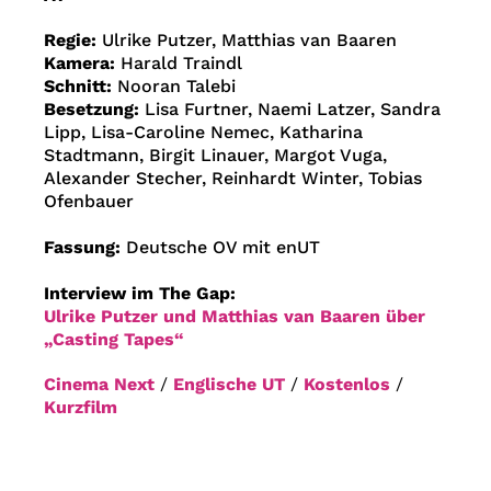
Regie:
Ulrike Putzer, Matthias van Baaren
Kamera:
Harald Traindl
Schnitt:
Nooran Talebi
Besetzung:
Lisa Furtner, Naemi Latzer, Sandra
Lipp, Lisa-Caroline Nemec, Katharina
Stadtmann, Birgit Linauer, Margot Vuga,
Alexander Stecher, Reinhardt Winter, Tobias
Ofenbauer
Fassung:
Deutsche OV mit enUT
Interview im The Gap:
Ulrike Putzer und Matthias van Baaren über
„Casting Tapes“
Cinema Next
/
Englische UT
/
Kostenlos
/
Kurzfilm