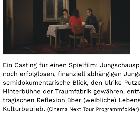
Ein Casting für einen Spielfilm: Jungschausp
noch erfolglosen, finanziell abhängigen Jung
semidokumentarische Blick, den Ulrike Putze
Hinterbühne der Traumfabrik gewähren, entfa
tragischen Reflexion über (weibliche) Leben
Kulturbetrieb.
(Cinema Next Tour Programmfolder)