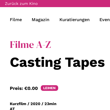
Zurück zum Kino
Filme
Magazin
Kuratierungen
Even
Filme A-Z
Casting Tapes
Preis:
€0.00
LEIHEN
Kurzfilm
/
2020
/
23min
AT