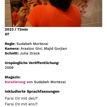
Account
Suche
2023
/
72min
AT
Regie:
Sudabeh Mortezai
Kamera:
Arastoo Givi, Majid Gorjian
Schnitt:
Julia Drack
Urspüngliche Veröffentlichung:
2009
Magazin:
Kuratierung
von Sudabeh Mortezai
Inkludierte Sprachfassungen
Farsi OV mit deUT
Farsi OV mit enUT