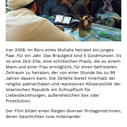
Iran 2008. Im Büro eines Mullahs heiratet ein junges
Paar. Für ein Jahr. Das Brautgeld sind 5 Goldmünzen. Es
ist eine Zeit-Ehe, eine schiitischen Praxis, die es einem
Mann und einer Frau ermöglicht, für einen befristeten
Zeitraum zu heiraten, der von einer Stunde bis zu 99
Jahren dauern kann. Die Zeitehe bietet innerhalb der
religiös-patriarchalen und repressiven Körperpolitik der
Islamischen Republik ein Schlupfloch für
Liebesbeziehungen, außerehelichen Sex oder
Prostitution.
Der Film bildet einen Reigen diverser Protagonist:innen,
deren Geschichten lose miteinander
...