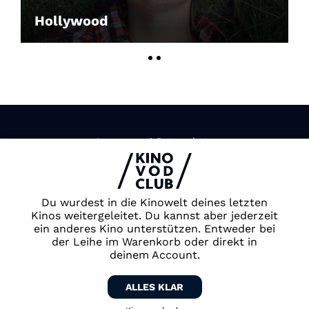
Hollywood
Impressum & Datenschutz
AGB
Kontakt
FAQ
Du wurdest in die Kinowelt deines letzten
Newsletter
Kinos weitergeleitet. Du kannst aber jederzeit
ein anderes Kino unterstützen. Entweder bei
Partner
der Leihe im Warenkorb oder direkt in
deinem Account.
ALLES KLAR