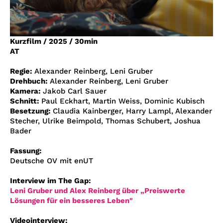
Account
Suche
Kurzfilm
/
2025
/
30min
AT
Regie:
Alexander Reinberg, Leni Gruber
Drehbuch:
Alexander Reinberg, Leni Gruber
Kamera:
Jakob Carl Sauer
Schnitt:
Paul Eckhart, Martin Weiss, Dominic Kubisch
Besetzung:
Claudia Kainberger, Harry Lampl, Alexander
Stecher, Ulrike Beimpold, Thomas Schubert, Joshua
Bader
Fassung:
Deutsche OV mit enUT
Interview im The Gap:
Leni Gruber und Alex Reinberg über „Preiswerte
Lösungen für ein besseres Leben"
Videointerview: