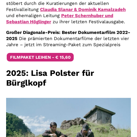
stöbert durch die Kuratierungen der aktuellen
Festivalleitung
Claudia Slanar & Dominik Kamalzadeh
und ehemaligen Leitung
Peter Schernhuber und
Sebastian Höglinger
zu ihrer letzten Festivalausgabe.
Großer Diagonale-Preis: Bester Dokumentarfilm 2022-
2025
Die
prämierten Dokumentarf
ilme
der
letzten vier
Jahre –
jetzt
im
Streaming-
Paket
zum
Spezialpreis
FILMPAKET LEIHEN - € 15,60
2025: Lisa Polster für
Bürglkopf