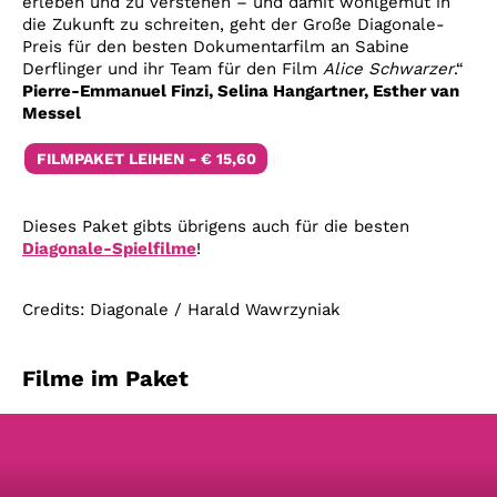
erleben und zu verstehen – und damit wohlgemut in
die Zukunft zu schreiten, geht der Große Diagonale-
Preis für den besten Dokumentarfilm an Sabine
Derflinger und ihr Team für den Film
Alice Schwarzer
.“
Pierre-Emmanuel Finzi, Selina Hangartner, Esther van
Messel
FILMPAKET LEIHEN - € 15,60
Dieses Paket gibts übrigens auch für die besten
Diagonale-Spielfilme
!
Credits: Diagonale / Harald Wawrzyniak
Filme im Paket