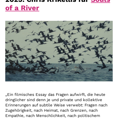
of a River
„Ein filmisches Essay das Fragen aufwirft, die heute
dringlicher sind denn je und private und kollektive
Erinnerungen auf subtile Weise verwebt: Fragen nach
Zugehörigkeit, nach Heimat, nach Grenzen, nach
Empathie, nach Menschlichkeit, nach politischem