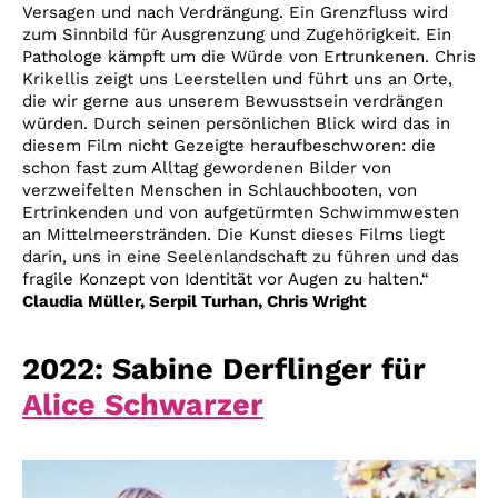
Versagen und nach Verdrängung. Ein Grenzfluss wird
zum Sinnbild für Ausgrenzung und Zugehörigkeit. Ein
Pathologe kämpft um die Würde von Ertrunkenen. Chris
Krikellis zeigt uns Leerstellen und führt uns an Orte,
die wir gerne aus unserem Bewusstsein verdrängen
würden. Durch seinen persönlichen Blick wird das in
diesem Film nicht Gezeigte heraufbeschworen: die
schon fast zum Alltag gewordenen Bilder von
verzweifelten Menschen in Schlauchbooten, von
Ertrinkenden und von aufgetürmten Schwimmwesten
an Mittelmeerstränden. Die Kunst dieses Films liegt
darin, uns in eine Seelenlandschaft zu führen und das
fragile Konzept von Identität vor Augen zu halten.“
Claudia Müller, Serpil Turhan, Chris Wright
2022: Sabine Derflinger für
Alice Schwarzer