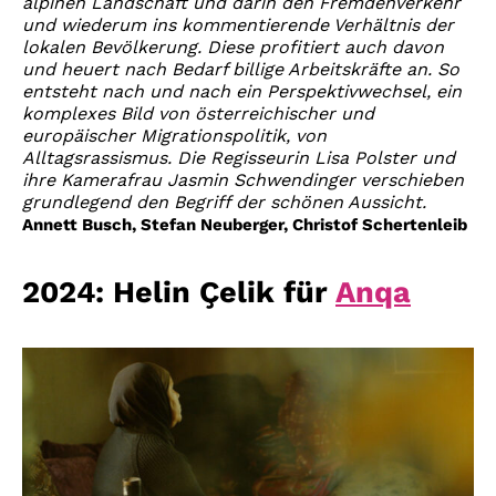
alpinen Landschaft und darin den Fremdenverkehr
und wiederum ins kommentierende Verhältnis der
lokalen Bevölkerung. Diese profitiert auch davon
und heuert nach Bedarf billige Arbeitskräfte an. So
entsteht nach und nach ein Perspektivwechsel, ein
komplexes Bild von österreichischer und
europäischer Migrationspolitik, von
Alltagsrassismus. Die Regisseurin Lisa Polster und
ihre Kamerafrau Jasmin Schwendinger verschieben
grundlegend den Begriff der schönen Aussicht.
Annett Busch, Stefan Neuberger, Christof Schertenleib
2024: Helin Çelik für
Anqa