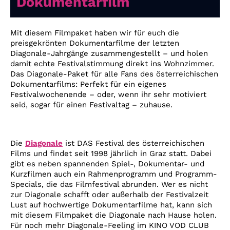
Dokumentarfilm
Account
Suche
Mit diesem Filmpaket haben wir für euch die
preisgekrönten Dokumentarfilme der letzten
Diagonale-Jahrgänge zusammengestellt – und holen
damit echte Festivalstimmung direkt ins Wohnzimmer.
Das Diagonale-Paket für alle Fans des österreichischen
Dokumentarfilms: Perfekt für ein eigenes
Festivalwochenende – oder, wenn ihr sehr motiviert
seid, sogar für einen Festivaltag – zuhause.
Die
Diagonale
ist DAS Festival des österreichischen
Films und findet seit 1998 jährlich in Graz statt. Dabei
gibt es neben spannenden Spiel-, Dokumentar- und
Kurzfilmen auch ein Rahmenprogramm und Programm-
Specials, die das Filmfestival abrunden. Wer es nicht
zur Diagonale schafft oder außerhalb der Festivalzeit
Lust auf hochwertige Dokumentarfilme hat, kann sich
mit diesem Filmpaket die Diagonale nach Hause holen.
Für noch mehr Diagonale-Feeling im KINO VOD CLUB