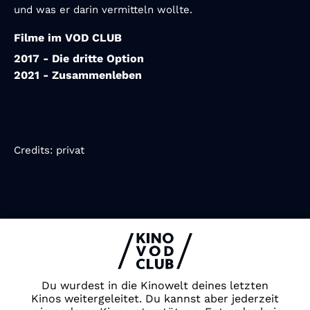
und was er darin vermitteln wollte.
Filme im VOD CLUB
2017 - Die dritte Option
2021 - Zusammenleben
Credits:
privat
Impressum & Datenschutz
AGB
Kontakt
FAQ
Du wurdest in die Kinowelt deines letzten
Newsletter
Kinos weitergeleitet. Du kannst aber jederzeit