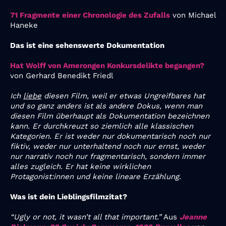
71 Fragmente einer Chronologie des Zufalls
von Michael
Haneke
Das ist eine sehenswerte Dokumentation
Hat Wolff von Amerongen Konkursdelikte begangen?
von Gerhard Benedikt Friedl
Ich
liebe
diesen Film, weil er etwas Ungreifbares hat
und so ganz anders ist als andere Dokus, wenn man
diesen Film überhaupt als Dokumentation bezeichnen
kann. Er durchkreuzt so ziemlich alle klassischen
Kategorien. Er ist weder nur dokumentarisch noch nur
fiktiv, weder nur unterhaltend noch nur ernst, weder
nur narrativ noch nur fragmentarisch, sondern immer
alles zugleich. Er hat keine wirklichen
Protagonist:innen und keine lineare Erzählung.
Was ist dein Lieblingsfilmzitat?
“Ugly or not, it wasn’t all that important.”
Aus
Jeanne