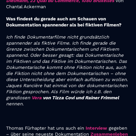
Dielmann, 23 Quai du Commerce, 1080 Bruxelles
von
Chantal Ackerman
Was findest du gerade auch am Schauen von
Dokumentation spannender als bei fiktiven Filmen?
Ich finde Dokumentarfilme nicht grundsätzlich
spannender als fiktive Filme. Ich finde gerade die
Grenze zwischen Dokumentarischem und Fiktivem
spannend. Oder besser gesagt: das Dokumentarische
im Fiktiven und das Fiktive im Dokumentarischen. Das
Dokumentarische kommt ohne Fiktion nicht aus, auch
die Fiktion nicht ohne dem Dokumentarischen – ohne
diese Unterscheidung aber einfach auflösen zu wollen.
Jaques Rancière hat einmal von der dokumentarischen
Fiktion gesprochen. Als Film würde ich z.B. den
grandiosen
Vera
von Tizza Covi und Rainer Frimmel
nennen.
Thomas Fürhapter hat uns auch ein
Interview
gegeben
– über seine neueste Dokumentation
Zusammenleben