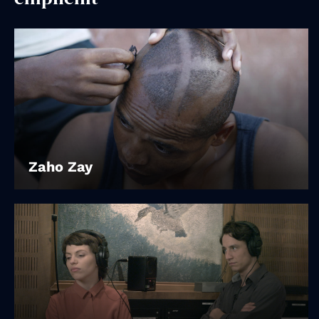
Account
Suche
Zaho Zay