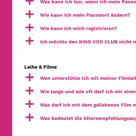
a
Was kann ich tun, wenn ich mein Pass
a
Wie kann ich mein Passwort ändern?
a
Wie kann ich mich registrieren?
a
Ich möchte den KINO VOD CLUB nicht m
Leihe & Filme
a
Wen unterstütze ich mit meiner Filmlei
a
Wie lange und wie oft darf ich mir ein
a
Was darf ich mit dem geliehenen Film
a
Was bedeutet die Altersempfehlungsan