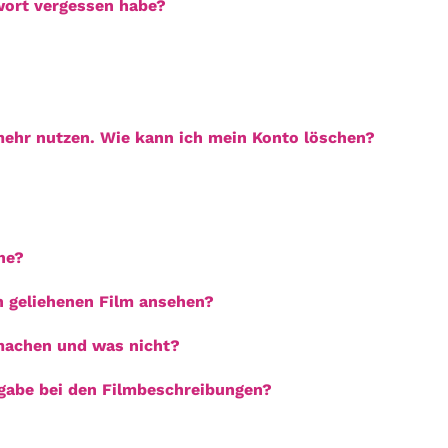
wort vergessen habe?
ehr nutzen. Wie kann ich mein Konto löschen?
he?
en geliehenen Film ansehen?
 machen und was nicht?
gabe bei den Filmbeschreibungen?