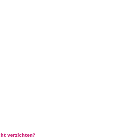
?
ht verzichten?