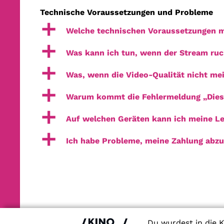
Technische Voraussetzungen und Probleme
a
Welche technischen Voraussetzungen m
a
Was kann ich tun, wenn der Stream ruck
a
Was, wenn die Video-Qualität nicht me
a
Warum kommt die Fehlermeldung „Dieser
a
Auf welchen Geräten kann ich meine L
a
Ich habe Probleme, meine Zahlung abzu
Du wurdest in die K