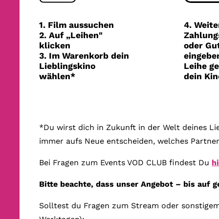
1. Film aussuchen
4. Weite
2. Auf „Leihen"
Zahlung
klicken
oder Gu
3. Im Warenkorb dein
eingeben
Lieblingskino
Leihe ge
wählen*
dein Kin
*Du wirst dich in Zukunft in der Welt deines L
immer aufs Neue entscheiden, welches Partner
Bei Fragen zum Events VOD CLUB findest Du
h
Bitte beachte, dass unser Angebot – bis auf 
Solltest du Fragen zum Stream oder sonstigem