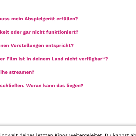
uss mein Abspielgerät erfüllen?
elt oder gar nicht funktioniert?
inen Vorstellungen entspricht?
 Film ist in deinem Land nicht verfügbar“?
eihe streamen?
schließen. Woran kann das liegen?
inowelt deines letzten Kinos weitergeleitet. Du kannst a