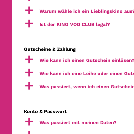
a
Warum wähle ich ein Lieblingskino aus
a
Ist der KINO VOD CLUB legal?
Gutscheine & Zahlung
a
Wie kann ich einen Gutschein einlösen
a
Wie kann ich eine Leihe oder einen Gut
a
Was passiert, wenn ich einen Gutschein
Konto & Passwort
a
Was passiert mit meinen Daten?