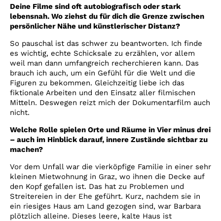
Deine Filme sind oft autobiografisch oder stark
lebensnah. Wo ziehst du für dich die Grenze zwischen
persönlicher Nähe und künstlerischer Distanz?
So pauschal ist das schwer zu beantworten. Ich finde
es wichtig, echte Schicksale zu erzählen, vor allem
weil man dann umfangreich recherchieren kann. Das
brauch ich auch, um ein Gefühl für die Welt und die
Figuren zu bekommen. Gleichzeitig liebe ich das
fiktionale Arbeiten und den Einsatz aller filmischen
Mitteln. Deswegen reizt mich der Dokumentarfilm auch
nicht.
Welche Rolle spielen Orte und Räume in Vier minus drei
– auch im Hinblick darauf, innere Zustände sichtbar zu
machen?
Vor dem Unfall war die vierköpfige Familie in einer sehr
kleinen Mietwohnung in Graz, wo ihnen die Decke auf
den Kopf gefallen ist. Das hat zu Problemen und
Streitereien in der Ehe geführt. Kurz, nachdem sie in
ein riesiges Haus am Land gezogen sind, war Barbara
plötzlich alleine. Dieses leere, kalte Haus ist