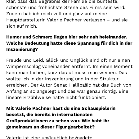
klar, dass das Begräbnis der Familie die bunteste,
schönste und fröhlichste Szene des Films sein wird.
Zudem hab ich mich voll und ganz auf meine
Hauptdarstellerin Valerie Pachner verlassen – und sie
sich auf mich.
Humor und Schmerz liegen hier sehr nah beieinander.
Welche Bedeutung hatte diese Spannung für dich in der
Inszenierung?
Freude und Leid, Glück und Unglück sind oft nur einen
Wimpernschlag voneinander entfernt. Im einen Moment
kann man lachen, kurz darauf muss man weinen. Das
wollte ich in der Inszenierung und in der Struktur
erreichen. Der Autor Senad Halilbašić hat das Buch von
Anfang an so angelegt und das war genau richtig. Eine
lineare Erzählweise hätte nicht funktioniert.
Mit Valerie Pachner hast du eine Schauspielerin
besetzt, die bereits in internationalen
Großproduktionen zu sehen war. Wie habt ihr
gemeinsam an dieser Figur gearbeitet?
Valerie ist eine unglaublich begnadete