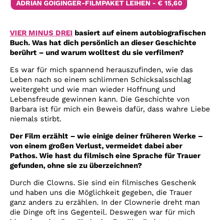
ADRIAN GOIGINGER-FILMPAKET LEIHEN - € 15,60
VIER MINUS DREI
basiert auf einem autobiografischen
Buch. Was hat dich persönlich an dieser Geschichte
berührt – und warum wolltest du sie verfilmen?
Es war für mich spannend herauszufinden, wie das
Leben nach so einem schlimmen Schicksalsschlag
weitergeht und wie man wieder Hoffnung und
Lebensfreude gewinnen kann. Die Geschichte von
Barbara ist für mich ein Beweis dafür, dass wahre Liebe
niemals stirbt.
Der Film erzählt – wie einige deiner früheren Werke –
von einem großen Verlust, vermeidet dabei aber
Pathos. Wie hast du filmisch eine Sprache für Trauer
gefunden, ohne sie zu überzeichnen?
Durch die Clowns. Sie sind ein filmisches Geschenk
und haben uns die Möglichkeit gegeben, die Trauer
ganz anders zu erzählen. In der Clownerie dreht man
die Dinge oft ins Gegenteil. Deswegen war für mich