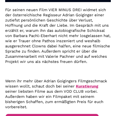
Account
Für seinen neuen Film VIER MINUS DREI widmet sich
Suche
der österreichische Regisseur Adrian Goiginger einer
zutiefst persönlichen Geschichte über Verlust,
Hoffnung und die Kraft der Liebe. Im Gespräch mit uns
erzählt er, warum ihn das autobiografische Schicksal
von Barbara Pachl-Eberhart nicht mehr losgelassen hat,
wie er Trauer ohne Pathos inszeniert und weshalb
ausgerechnet Clowns dabei halfen, eine neue filmische
Sprache zu finden. Außerdem spricht er über die
Zusammenarbeit mit Valerie Pachner und auf welches
Projekt wir uns als nächstes freuen dürfen.
Wenn ihr mehr über Adrian Goigingers Filmgeschmack
wissen wollt, schaut doch bei seiner
Kuratierung
seiner liebsten Filme aus dem VOD CLUB vorbei.
Außerdem haben wir ein Filmpaket mit seinem
bisherigen Schaffen, zum ermäßigten Preis für euch
vorbereitet.