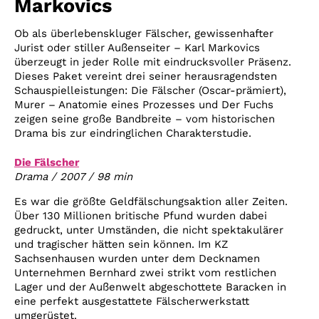
Markovics
Ob als überlebenskluger Fälscher, gewissenhafter
Jurist oder stiller Außenseiter – Karl Markovics
überzeugt in jeder Rolle mit eindrucksvoller Präsenz.
Dieses Paket vereint drei seiner herausragendsten
Schauspielleistungen: Die Fälscher (Oscar-prämiert),
Murer – Anatomie eines Prozesses und Der Fuchs
zeigen seine große Bandbreite – vom historischen
Drama bis zur eindringlichen Charakterstudie.
Die Fälscher
Drama / 2007 / 98 min
Es war die größte Geldfälschungsaktion aller Zeiten.
Über 130 Millionen britische Pfund wurden dabei
gedruckt, unter Umständen, die nicht spektakulärer
und tragischer hätten sein können. Im KZ
Sachsenhausen wurden unter dem Decknamen
Unternehmen Bernhard zwei strikt vom restlichen
Lager und der Außenwelt abgeschottete Baracken in
eine perfekt ausgestattete Fälscherwerkstatt
umgerüstet.