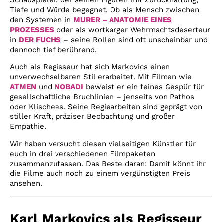
Schauspieler, der seinen Figuren mit Zurückhaltung,
Tiefe und Würde begegnet. Ob als Mensch zwischen
den Systemen in
MURER – ANATOMIE EINES
PROZESSES
oder als wortkarger Wehrmachtsdeserteur
in
DER FUCHS
– seine Rollen sind oft unscheinbar und
dennoch tief berührend.
Auch als Regisseur hat sich Markovics einen
unverwechselbaren Stil erarbeitet. Mit Filmen wie
ATMEN
und
NOBADI
beweist er ein feines Gespür für
gesellschaftliche Bruchlinien – jenseits von Pathos
oder Klischees. Seine Regiearbeiten sind geprägt von
stiller Kraft, präziser Beobachtung und großer
Empathie.
Wir haben versucht diesen vielseitigen Künstler für
euch in drei verschiedenen Filmpaketen
zusammenzufassen. Das Beste daran: Damit könnt ihr
die Filme auch noch zu einem vergünstigten Preis
ansehen.
Karl Markovics als Regisseur