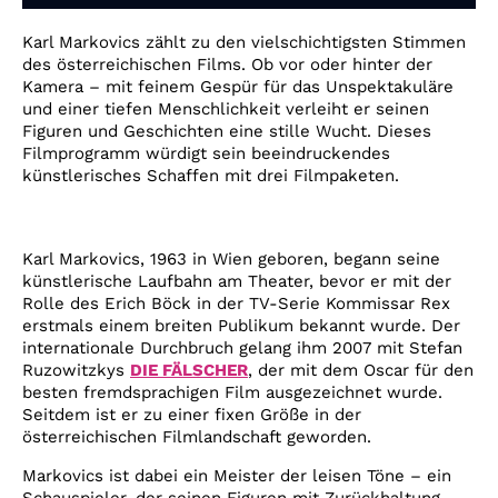
Account
Karl Markovics zählt zu den vielschichtigsten Stimmen
Suche
des österreichischen Films. Ob vor oder hinter der
Kamera – mit feinem Gespür für das Unspektakuläre
und einer tiefen Menschlichkeit verleiht er seinen
Figuren und Geschichten eine stille Wucht. Dieses
Filmprogramm würdigt sein beeindruckendes
künstlerisches Schaffen mit drei Filmpaketen.
Karl Markovics, 1963 in Wien geboren, begann seine
künstlerische Laufbahn am Theater, bevor er mit der
Rolle des Erich Böck in der TV-Serie Kommissar Rex
erstmals einem breiten Publikum bekannt wurde. Der
internationale Durchbruch gelang ihm 2007 mit Stefan
Ruzowitzkys
DIE FÄLSCHER
, der mit dem Oscar für den
besten fremdsprachigen Film ausgezeichnet wurde.
Seitdem ist er zu einer fixen Größe in der
österreichischen Filmlandschaft geworden.
Markovics ist dabei ein Meister der leisen Töne – ein