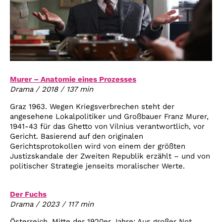
Murer – Anatomie eines Prozesses
Drama / 2018 / 137 min
Graz 1963. Wegen Kriegsverbrechen steht der
angesehene Lokalpolitiker und Großbauer Franz Murer,
1941-43 für das Ghetto von Vilnius verantwortlich, vor
Gericht. Basierend auf den originalen
Gerichtsprotokollen wird von einem der größten
Justizskandale der Zweiten Republik erzählt – und von
politischer Strategie jenseits moralischer Werte.
Der Fuchs
Drama / 2023 / 117 min
Österreich, Mitte der 1920er Jahre: Aus großer Not