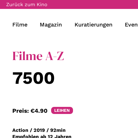
Zurück zum Kino
Filme
Magazin
Kuratierungen
Even
Filme A-Z
7500
Preis:
€4.90
LEIHEN
Action
/
2019
/
92min
Empfohlen ab 12 Jahren