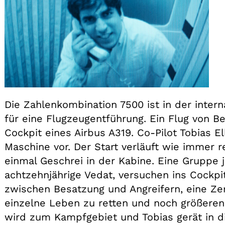
Die Zahlenkombination 7500 ist in der inter
für eine Flugzeugentführung. Ein Flug von Ber
Cockpit eines Airbus A319. Co-Pilot Tobias El
Maschine vor. Der Start verläuft wie immer 
einmal Geschrei in der Kabine. Eine Gruppe 
achtzehnjährige Vedat, versuchen ins Cockpi
zwischen Besatzung und Angreifern, eine Z
einzelne Leben zu retten und noch größere
wird zum Kampfgebiet und Tobias gerät in d