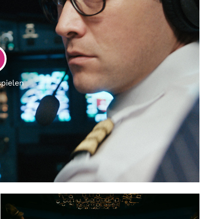
LAY
spielen