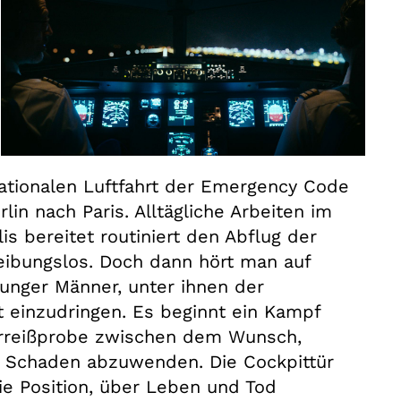
nationalen Luftfahrt der Emergency Code
lin nach Paris. Alltägliche Arbeiten im
lis bereitet routiniert den Abflug der
reibungslos. Doch dann hört man auf
junger Männer, unter ihnen der
t einzudringen. Es beginnt ein Kampf
erreißprobe zwischen dem Wunsch,
n Schaden abzuwenden. Die Cockpittür
ie Position, über Leben und Tod