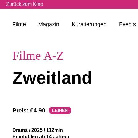
Zurück zum Kino
Filme
Magazin
Kuratierungen
Events
Filme A-Z
Zweitland
Preis:
€4.90
LEIHEN
Drama
/
2025
/
112min
Empfohlen ab 14 Jahren