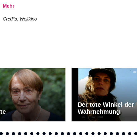
Mehr
Credits: Weltkino
Der tote Winkel der
te
Wahrnehmung
EN
LEIHEN