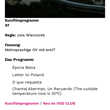
Account
Suche
Kurzfilmprogramm
AT
Regie:
Jola Wieczorek
Fassung:
Mehrsprachige OV mit enUT
Das Programm
Época Baixa
Letter to Poland
O que requesta
Chantal Akerman, Un Recuerdo (The outside
temperature now is 32°C)
/
Kurzfilmprogramm
Neu im VOD CLUB