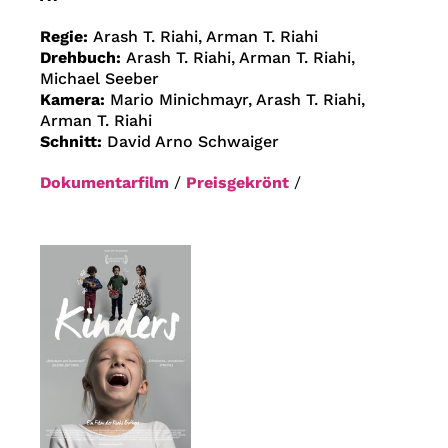
Regie:
Arash T. Riahi, Arman T. Riahi
Drehbuch:
Arash T. Riahi, Arman T. Riahi,
Michael Seeber
Kamera:
Mario Minichmayr, Arash T. Riahi,
Arman T. Riahi
Schnitt:
David Arno Schwaiger
Dokumentarfilm
/
Preisgekrönt
/