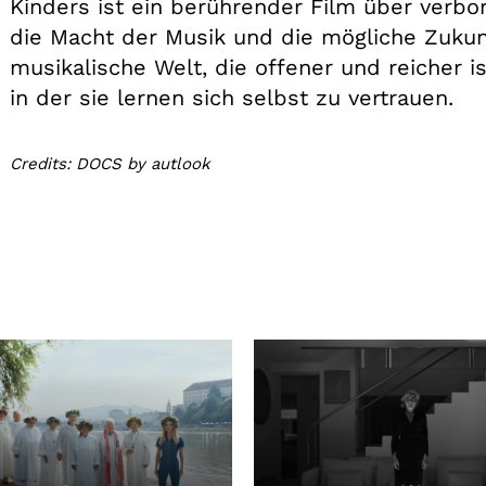
Kinders ist ein berührender Film über verborg
die Macht der Musik und die mögliche Zukunf
musikalische Welt, die offener und reicher i
in der sie lernen sich selbst zu vertrauen.
Credits: DOCS by autlook