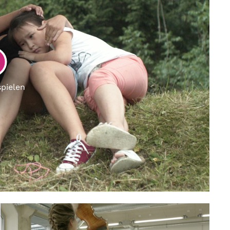
LAY
spielen