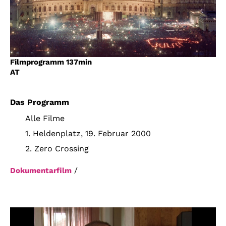
Account
Suche
Filmprogramm
137min
AT
Das Programm
Alle Filme
1. Heldenplatz, 19. Februar 2000
2. Zero Crossing
/
Dokumentarfilm