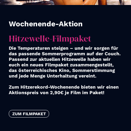
Wochenende-Aktion
Hitzewelle-Filmpaket
Die Temperaturen steigen – und wir sorgen für
das passende Sommerprogramm auf der Couch.
Passend zur aktuellen Hitzewelle haben wir
euch ein neues Filmpaket zusammengestellt,
das österreichisches Kino, Sommerstimmung
und jede Menge Unterhaltung vereint.
Zum Hitzerekord-Wochenende bieten wir einen
Aktionspreis von 2,90€ je Film im Paket!
ZUM FILMPAKET