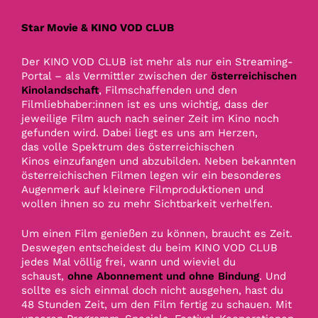
Star Movie & KINO VOD CLUB
Der KINO VOD CLUB ist mehr als nur ein Streaming-
Portal – als Vermittler zwischen der
österreichischen
Kinolandschaft
, Filmschaffenden und den
Filmliebhaber:innen ist es uns wichtig, dass der
jeweilige Film auch nach seiner Zeit im Kino noch
gefunden wird. Dabei liegt es uns am Herzen,
das
volle Spektrum des österreichischen
Kinos
einzufangen und abzubilden. Neben bekannten
österreichischen Filmen legen wir ein besonderes
Augenmerk auf kleinere Filmproduktionen und
wollen ihnen so zu mehr Sichtbarkeit verhelfen.
Um einen Film genießen zu können, braucht es Zeit.
Deswegen entscheidest du beim KINO VOD CLUB
jedes Mal völlig frei, wann und wieviel du
schaust,
ohne Abonnement und ohne Bindung
. Und
sollte es sich einmal doch nicht ausgehen, hast du
48 Stunden Zeit, um den Film fertig zu schauen. Mit