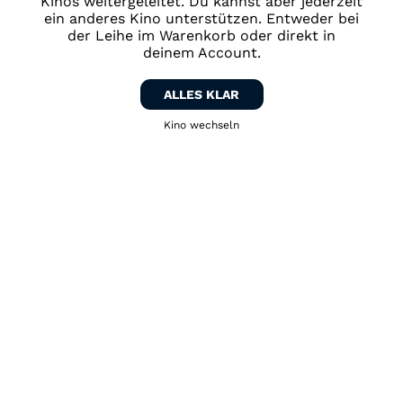
Kinos weitergeleitet. Du kannst aber jederzeit
ein anderes Kino unterstützen. Entweder bei
der Leihe im Warenkorb oder direkt in
deinem Account.
ALLES KLAR
Kino wechseln
Zurück zum Kino