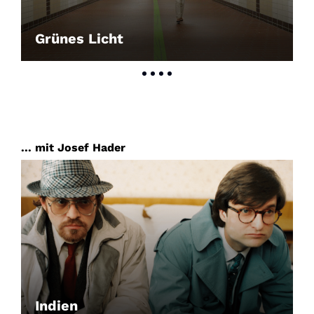
Grünes Licht
... mit Josef Hader
Indien