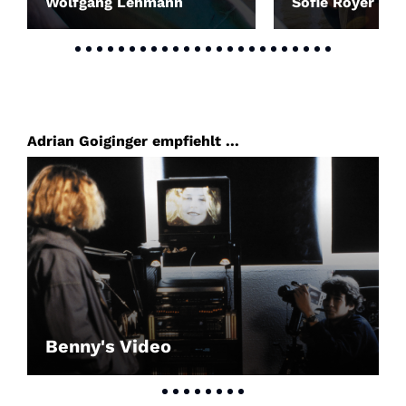
Wolfgang Lehmann
Sofie Royer
Adrian Goiginger empfiehlt ...
Benny's Video