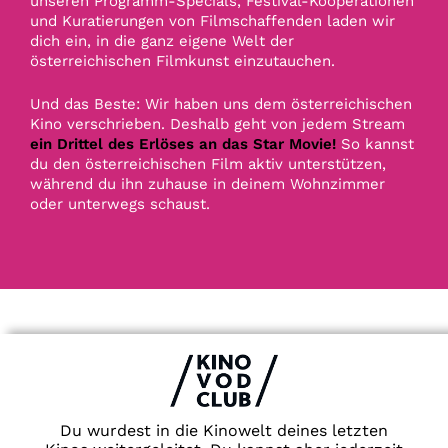
unseren Programm-Specials, Festival-Kooperationen
und Kuratierungen von Filmschaffenden laden wir
dich ein, in die ganz eigene Welt der
österreichischen Filmkunst einzutauchen.
Und das Beste: Wir haben uns dem österreichischen
Kino verschrieben. Deshalb geht von jedem Stream
ein Drittel des Erlöses an das Star Movie!
So kannst
du den österreichischen Film aktiv unterstützen,
während du ihn zuhause in deinem Wohnzimmer
oder unterwegs schaust.
Du wurdest in die Kinowelt deines letzten